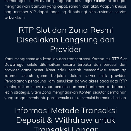
membangun kepercayaan pengguna situs
Togel Online
ini dengan
menghadirkan bantuan yang cepat, ramah, dan aktif. Adapun khusus
bagi member VIP dapat langsung di hubungi oleh customer service
terbaik kami.
RTP Slot dan Zona Resmi
Disediakan Langsung dari
Provider
Kami mengutamakan keadilan dan transparansi. Karena itu,
RTP Slot
DewaTogel
selalu ditampilkan secara terbuka dan berasal dari
provider game resmi. Kami tidak pernah memodifikasi sistem rtp
karena seluruh game berjalan dalam server milik provider.
Pengalaman pengguna kami tunjukkan bahwa akses pada data RTP
meningkatkan kepercayaan pemain dan membantu mereka bermain
lebih strategis. Sitem Zona menghadirkan Konten seputar permainan
yang sangat membantu para pemula untuk memulai bermain di setiap
Informasi Metode Transaksi
Deposit & Withdraw untuk
Transaksi Lancar