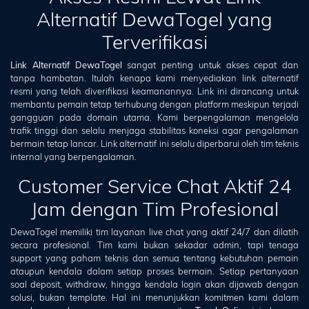
Alternatif DewaTogel yang
Terverifikasi
Link Alternatif DewaTogel
sangat penting untuk akses cepat dan
tanpa hambatan. Itulah kenapa kami menyediakan link alternatif
resmi yang telah diverifikasi keamanannya. Link ini dirancang untuk
membantu pemain tetap terhubung dengan platform meskipun terjadi
gangguan pada domain utama. Kami berpengalaman mengelola
trafik tinggi dan selalu menjaga stabilitas koneksi agar pengalaman
bermain tetap lancar. Link alternatif ini selalu diperbarui oleh tim teknis
internal yang berpengalaman.
Customer Service Chat Aktif 24
Jam dengan Tim Profesional
DewaTogel memiliki tim layanan live chat yang aktif 24/7 dan dilatih
secara profesional. Tim kami bukan sekadar admin, tapi tenaga
support yang paham teknis dan semua tentang kebutuhan pemain
ataupun kendala dalam setiap proses bermain. Setiap pertanyaan
soal deposit, withdraw, hingga kendala login akan dijawab dengan
solusi, bukan template. Hal ini menunjukkan komitmen kami dalam