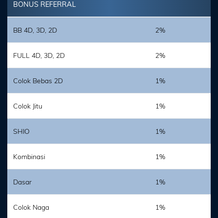
Arcade
BONUS REFERRAL
Deposit
BB 4D, 3D, 2D
2%
History
FULL 4D, 3D, 2D
2%
Referral
Colok Bebas 2D
1%
Promosi
Colok Jitu
1%
SHIO
1%
Hubungi
Kami
Kombinasi
1%
Download
Dasar
1%
6 ©
WATOGEL
Colok Naga
1%
right
erved