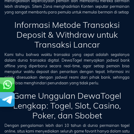
meningkatkan kepercayaan pemain dan membantu mereka bermain
lebih strategis. Sitem Zona menghadirkan Konten seputar permainan
yang sangat membantu para pemula untuk memulai bermain di setiap
Informasi Metode Transaksi
Deposit & Withdraw untuk
Transaksi Lancar
Kami tahu bahwa waktu transaksi yang cepat adalah segalanya
dalam dunia transaksi digital. DewaTogel menyajikan jadwal bank
offline yang diperbarui secara real-time, agar setiap pemain bisa
mengatur waktu deposit dan penarikan dengan tepat. Informasi ini
selalu disesuaikan dengan jadwal resmi dari pihak bank, sehingga
Anda bisa menghindari penundaan yang tidak perlu.
Game Unggulan DewaTogel
Lengkap: Togel, Slot, Casino,
Poker, dan Sbobet
Dengan pengalaman lebih dari 10 tahun di dunia permainan togel
online, situs kami menyediakan seluruh game favorit hanya dalam satu