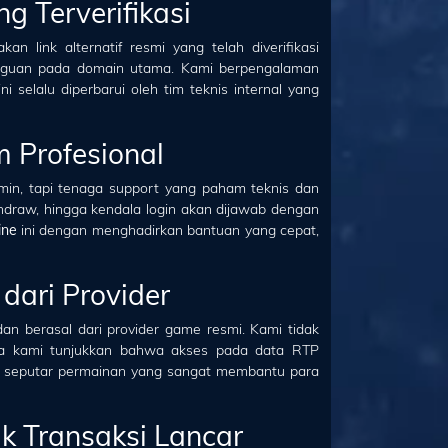
g Terverifikasi
 link alternatif resmi yang telah diverifikasi
ngguan pada domain utama. Kami berpengalaman
ni selalu diperbarui oleh tim teknis internal yang
m Profesional
dmin, tapi tenaga support yang paham teknis dan
hdraw, hingga kendala login akan dijawab dengan
ine
ini dengan menghadirkan bantuan yang cepat,
dari Provider
dan berasal dari provider game resmi. Kami tidak
una kami tunjukkan bahwa akses pada data RTP
n seputar permainan yang sangat membantu para
k Transaksi Lancar