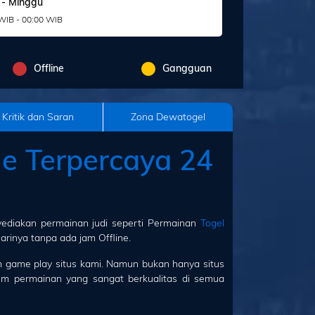
 - Minggu
WIB - 00:00 WIB
Offline
Gangguan
Kritik dan Saran
Zona Dewatogel
ne Terpercaya 24
yediakan permainan judi seperti Permainan
Togel
harinya tanpa ada jam Offline.
m game play situs kami. Namun bukan hanya situs
tem permainan yang sangat berkualitas di semua