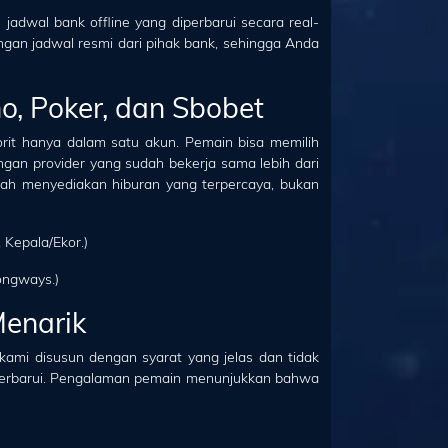
adwal bank offline yang diperbarui secara real-
engan jadwal resmi dari pihak bank, sehingga Anda
o, Poker, dan Sbobet
orit hanya dalam satu akun. Pemain bisa memilih
engan provider yang sudah bekerja sama lebih dari
lah menyediakan hiburan yang terpercaya, bukan
 Kepala/Ekor.)
ongways.)
enarik
kami disusun dengan syarat yang jelas dan tidak
perbarui. Pengalaman pemain menunjukkan bahwa