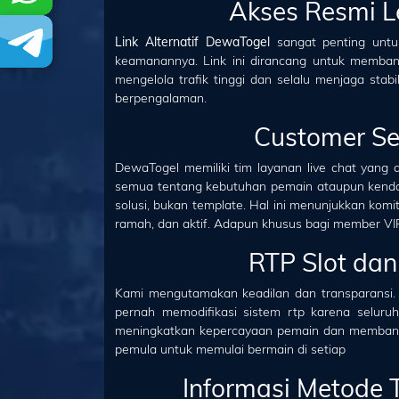
Akses Resmi Le
Link Alternatif DewaTogel
sangat penting untuk
keamanannya. Link ini dirancang untuk memba
mengelola trafik tinggi dan selalu menjaga stabil
berpengalaman.
Customer Ser
DewaTogel memiliki tim layanan live chat yang 
semua tentang kebutuhan pemain ataupun kendala
solusi, bukan template. Hal ini menunjukkan k
ramah, dan aktif. Adapun khusus bagi member VIP
RTP Slot dan
Kami mengutamakan keadilan dan transparansi. 
pernah memodifikasi sistem rtp karena selur
meningkatkan kepercayaan pemain dan membantu
pemula untuk memulai bermain di setiap
Informasi Metode 