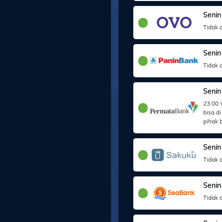
Senin
Tidak a
Senin
Tidak a
Senin
23:00 
bisa d
pihak 
Senin
Tidak a
Senin
Tidak a