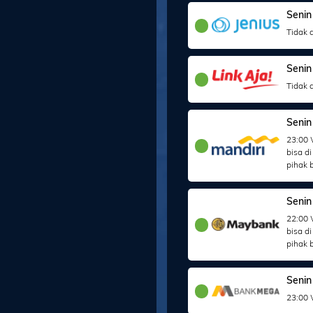
Senin
Tidak a
Senin
Tidak a
Senin
23:00 
bisa d
pihak 
Senin
22:00 
bisa d
pihak 
Senin
23:00 