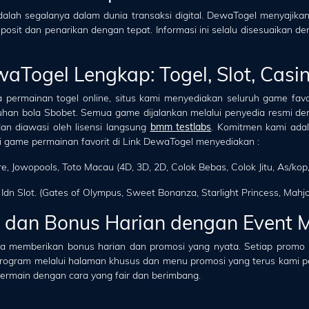
lah segalanya dalam dunia transaksi digital. DewaTogel menyajikan j
osit dan penarikan dengan tepat. Informasi ini selalu disesuaikan d
ogel Lengkap: Togel, Slot, Casin
 permainan togel online, situs kami menyediakan seluruh game fav
 taruhan bola Sbobet. Semua game dijalankan melalui penyedia resmi d
n diawasi oleh lisensi langsung
bmm testlabs
. Komitmen kami ada
agai game permainan favorit di Link DewaTogel menyediakan :
 Jowopools, Toto Macau (4D, 3D, 2D, Colok Bebas, Colok Jitu, As/kop,
Idn Slot. (Gates of Olympus, Sweet Bonanza, Starlight Princess, Mahj
 dan Bonus Harian dengan Event M
uga memberikan bonus harian dan promosi yang nyata. Setiap promo 
rogram melalui halaman khusus dan menu promosi yang terus kami 
rmain dengan cara yang fair dan berimbang.