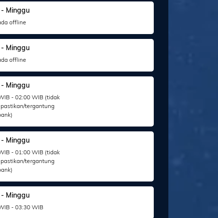
 - Minggu
da offline
 - Minggu
da offline
 - Minggu
WIB - 02:00 WIB (tidak
i pastikan/tergantung
bank)
 - Minggu
WIB - 01:00 WIB (tidak
i pastikan/tergantung
bank)
 - Minggu
WIB - 03:30 WIB