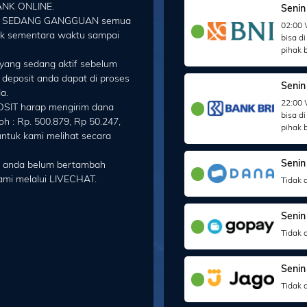
BANK ONLINE.
Senin
NK SEDANG GANGGUAN semua
02:00 
tuk sementara waktu sampai
bisa d
pihak 
 yang sedang aktif sebelum
 deposit anda dapat di proses
Senin
a.
22:00 
POSIT harap mengirim dana
bisa d
oh : Rp. 500.879, Rp 50.247,
pihak 
untuk kami melihat secara
Senin
hip anda belum bertambah
mi melalui LIVECHAT.
Tidak a
Senin
Tidak a
Senin
Tidak a